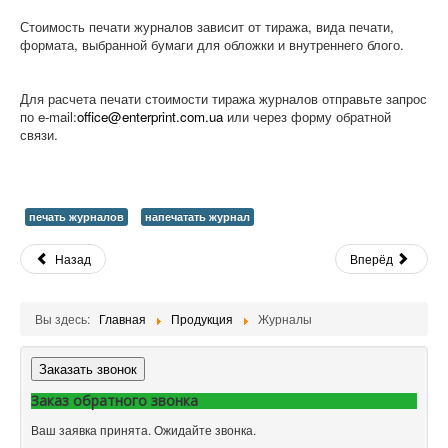
Стоимость печати журналов зависит от тиража, вида печати,
формата, выбранной бумаги для обложки и внутреннего блого.
Для расчета печати стоимости тиража журналов отправьте запрос
по e-mail:
office@enterprint.com.ua
или через форму обратной
связи.
печать журналов
напечатать журнал
Назад
Вперёд
Вы здесь:
Главная
Продукция
Журналы
Заказать звонок
Заказ обратного звонка
Ваш заявка принята. Ожидайте звонка.