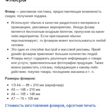
Фла́ер
— рекламная листовка, предоставляющая возможность
скидки, получения подарка.
Используют обычно в качестве раздаточного материала в
промоакциях, рекламных мероприятиях. Иногда флаер
является бесплатным входным билетом, пропуском на какое-
либо мероприятие. Если приглашения обычно
персонализируют, то флаером может воспользоваться любой
человек.
Это один из способов быстрой и массовой рекламы. Яркий
дизайн флаеров привлекает большое количество людей.
Флаеры могут содержать различную информацию о товаре
или услуге, привлекательные фотографии продукции. Также
можно разместить слоганы, побуждающие к какому-либо
действию: покупке товара, посещению магазина и т. п.
Размеры флаеров:
1/3 А4 — 99 × 210 мм (еврофлаер)
А5 — 148 × 210 мм
А6 — 105 × 148 мм
А7 — 74 × 105 мм
Стоимость изготовления флаеров, офсетная печать