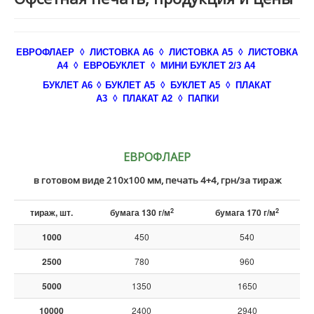
ЕВРОФЛАЕР
◊
ЛИСТОВКА А6
◊
ЛИСТОВКА А5
◊
ЛИСТОВКА
А4
◊
ЕВРОБУКЛЕТ
◊
МИНИ БУКЛЕТ 2/3 A4
БУКЛЕТ А6
◊
БУКЛЕТ А5
◊
БУКЛЕТ А5
◊
ПЛАКАТ
А3
◊
ПЛАКАТ А2
◊
ПАПКИ
ЕВРОФЛАЕР
в готовом виде 210х100 мм, печать 4+4, грн/за тираж
2
2
тираж, шт.
бумага 130 г/м
бумага 170 г/м
1000
450
540
2500
780
960
5000
1350
1650
10000
2400
2940