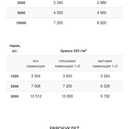
2 340
2 880
2500
4 050
4 950
5000
7 200
8 820
10000
тираж,
2
шт.
бумага 350 г/м
без
глянцевая
матовая
ламинации
ламинация 1+0
ламинация 1+0
3 504
3 600
3 264
1000
7 008
7 200
6 528
2000
10 512
10 800
9 792
3000
ЕВРОБУКЛЕТ