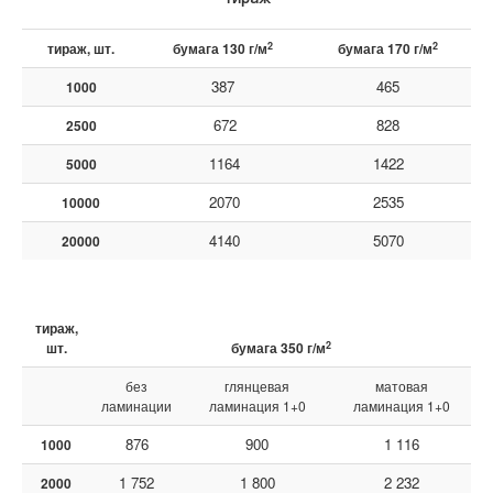
2
2
тираж, шт.
бумага 130 г/м
бумага 170 г/м
387
465
1000
672
828
2500
1164
1422
5000
2070
2535
10000
4140
5070
20000
тираж,
2
шт.
бумага 350 г/м
без
глянцевая
матовая
ламинации
ламинация 1+0
ламинация 1+0
876
900
1 116
1000
1 752
1 800
2 232
2000