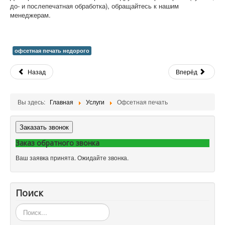
до- и послепечатная обработка), обращайтесь к нашим
менеджерам.
офсетная печать недорого
Назад
Вперёд
Вы здесь:
Главная
Услуги
Офсетная печать
Заказать звонок
Заказ обратного звонка
Ваш заявка принята. Ожидайте звонка.
Поиск
Искать...