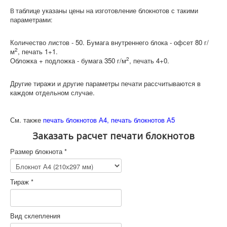
таблице указаны цены на изготовление блокнотов с такими
В
параметрами
:
Количество листов - 50. Бумага внутреннего блока - офсет 80 г/
2
м
, печать 1+1.
2
Обложка + подложка - бумага 350 г/м
, печать 4+0.
Другие тиражи и другие параметры печати рассчитываются в
каждом отдельном случае.
См. также
печать блокнотов А4,
печать блокнотов А5
Заказать расчет печати блокнотов
Размер блокнота
*
Тираж
*
Вид склепления