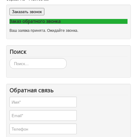
Заказать звонок
Заказ обратного звонка
Ваш заявка принята. Ожидайте звонка.
Поиск
Искать...
Обратная связь