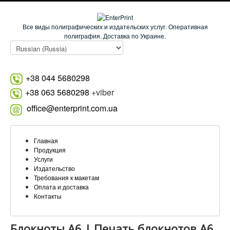
Все виды полиграфических и издательских услуг. Оперативная
полиграфия. Доставка по Украине.
+38 044 5680298
+38 063 5680298
+viber
office@enterprint.com.ua
Главная
Продукция
Услуги
Издательство
Требования к макетам
Оплата и доставка
Контакты
Блокноты А6 | Печать блокнотов А6