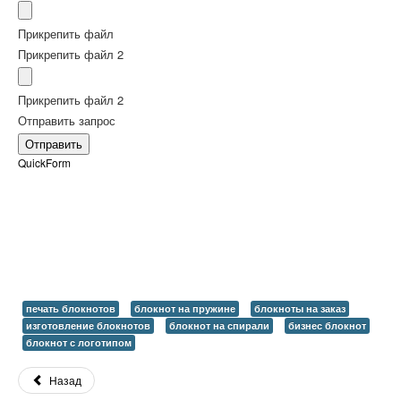
Прикрепить файл
Прикрепить файл 2
Прикрепить файл 2
Отправить запрос
QuickForm
печать блокнотов
блокнот на пружине
блокноты на заказ
изготовление блокнотов
блокнот на спирали
бизнес блокнот
блокнот с логотипом
Назад