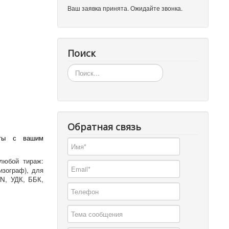
Ваш заявка принята. Ожидайте звонка.
Поиск
Искать...
Обратная связь
рты с вашим
любой тираж:
изограф), для
BN, УДК, ББК,