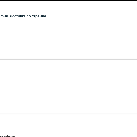
фия. Доставка по Украине.
играфии
: