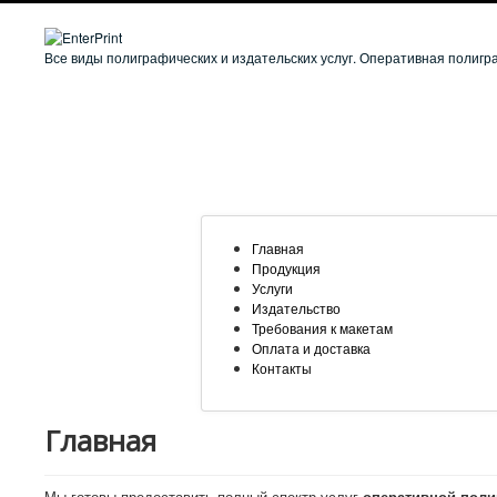
Все виды полиграфических и издательских услуг. Оперативная полигра
Главная
Продукция
Услуги
Издательство
Требования к макетам
Оплата и доставка
Контакты
Главная
Мы готовы предоставить полный спектр услуг
оперативной пол