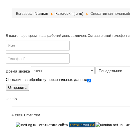
Вы здесь:
Главная
Категория (ru-ru)
Оперативная полиграфи
В настоящее время наш рабочий день закончен. Оставьте свой телефон и
Время звонка
Согласие на обработку персональных данных
Отправить
Joomly
© 2026 EnterPrint