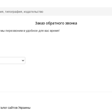
я, типография, издательство
Заказ обратного звонка
 мы перезвоним в удобное для вас время!