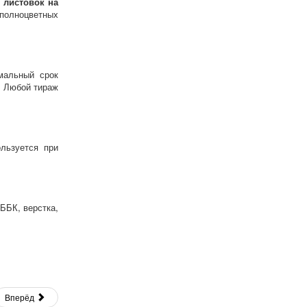
 листовок на
полноцветных
мальный срок
. Любой тираж
льзуется при
 ББК, верстка,
Вперёд